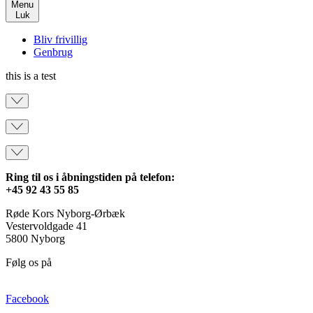
Menu
Luk
Bliv frivillig
Genbrug
this is a test
Ring til os i åbningstiden på telefon:
+45 92 43 55 85
Røde Kors Nyborg-Ørbæk
Vestervoldgade 41
5800 Nyborg
Følg os på
Facebook